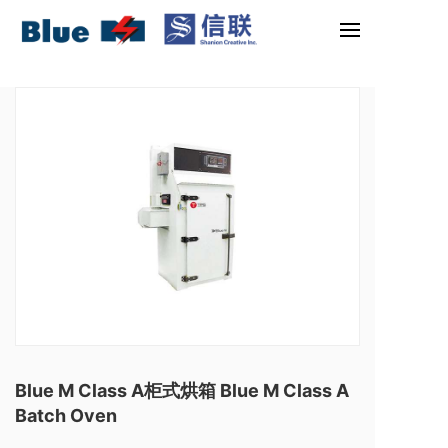
Blue M Class A柜式烘箱 Blue M Class A
Batch Oven