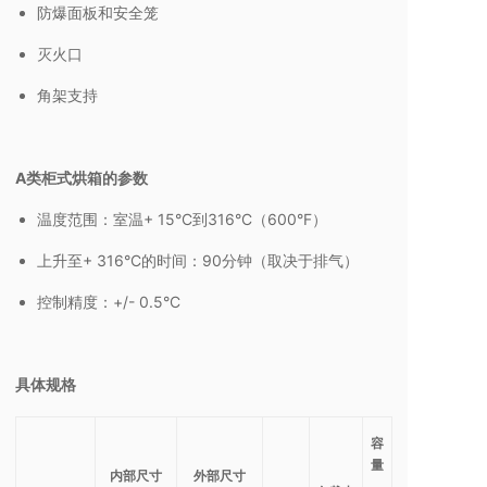
防爆面板和安全笼
灭火口
角架支持
A类柜式烘箱的参数
温度范围：室温+ 15°C到316°C（600°F）
上升至+ 316°C的时间：90分钟（取决于排气）
控制精度：+/- 0.5°C
具体规格
容
量
内部尺寸
外部尺寸