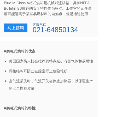
Blue M Class A柜式烘箱是机械对流烘箱，具有NFPA 
Bulletin 86推荐的安全特性作为标准。工作室的元件温
度可能远高于某些易燃材料的自燃点，但是通过使用高
于正常排气的速率来保持非爆炸性混合物可以来缓解这
种情况。同时，增加的加热元件kW补偿了该排气系数。
客服电话
马上咨询
021-64850134
A类柜式烘箱的优点
美国国家防火协会推荐的特点减少有害气体和易燃性
焊接结构可防止在腔室壁上危险堆积
当气流损失时，气流开关会停止加热器，以保证生产
的安全性和质量
A类柜式烘箱的特性