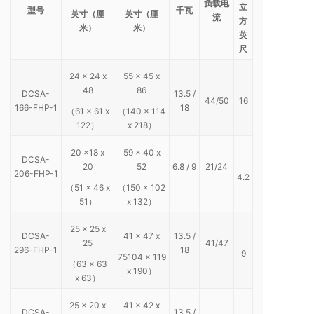
负载电
立
型号
千瓦
英寸（厘
英寸（厘
流
方
米）
米）
英
尺
24 x 24 x
55 x 45 x
48
86
DCSA-
13.5 /
44/50
16
166-FHP-1
18
（61 x 61 x
（140 x 114
122）
x 218）
20 x18 x
59 x 40 x
DCSA-
20
52
6.8 / 9
21/24
206-FHP-1
4.2
（51 x 46 x
（150 x 102
51）
x 132）
25 x 25 x
DCSA-
41 x 47 x
13.5 /
25
41/47
296-FHP-1
18
9
75104 x 119
（63 x 63
x 190）
x 63）
25 x 20 x
41 x 42 x
DCSA-
13.5 /