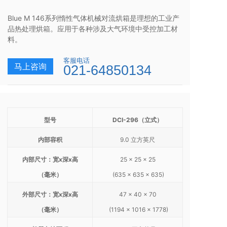
Blue M 146系列惰性气体机械对流烘箱是理想的工业产
品热处理烘箱。应用于各种涉及大气环境中受控加工材
料。
客服电话
马上咨询
021-64850134
型号
DCI-296（立式）
内部容积
9.0 立方英尺
内部尺寸：宽x深x高
25 x 25 x 25
（毫米）
(635 x 635 x 635)
外部尺寸：宽x深x高
47 x 40 x 70
（毫米）
(1194 x 1016 x 1778)