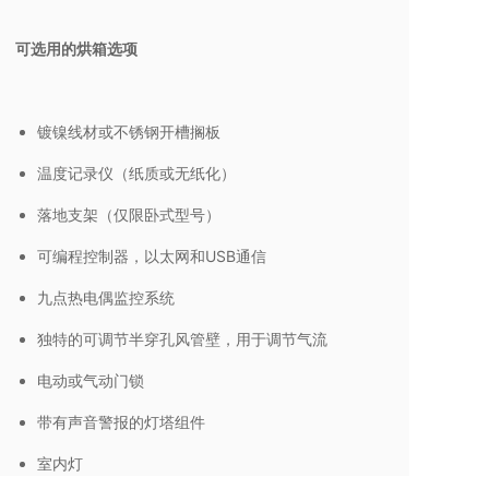
可选用的烘箱选项
镀镍线材或不锈钢开槽搁板
温度记录仪（纸质或无纸化）
落地支架（仅限卧式型号）
可编程控制器，以太网和USB通信
九点热电偶监控系统
独特的可调节半穿孔风管壁，用于调节气流
电动或气动门锁
带有声音警报的灯塔组件
室内灯