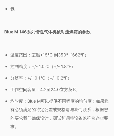
氮
Blue M 146系列惰性气体机械对流烘箱的参数
温度范围：室温+15°C 到350°（662°F）
控制精度：+/- 1.0°C（+/- 1.8°F）
分辨率：+/- 0.1°C（+/- 0.2°F）
工作空间容量：4.2至24.0立方英尺
均匀度：Blue M可以提供不同程度的均匀度；如果您
有必须满足的特定公差或规格请与我们联系，根据您
的要求我们确保设计，测试和调整设备以符合这些要
求。