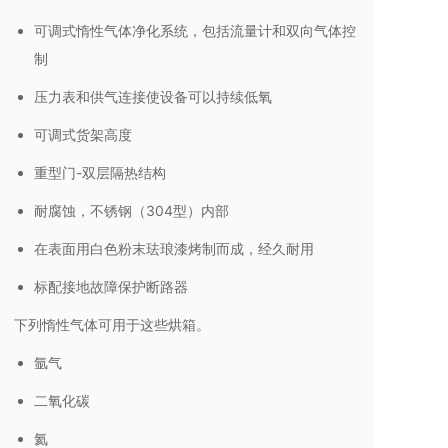
可调式惰性气体净化系统，包括流量计和双向气体控
制
压力表和供气连接使设备可以持续低氧
可调式货架高度
重型门-双层隔热结构
耐腐蚀，不锈钢（304型）内部
在表面用白色粉末珐琅漆烤制而成，经久耐用
标配接地故障保护断路器
下列惰性气体可用于这些烘箱。
氩气
二氧化碳
氦