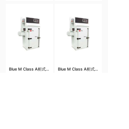
DCI196惰性气体机械
DCI196惰性气体机械
对流烘箱 Blue M 146
对流烘箱 Blue M 146
Series Inert Gas
Series Inert Gas
Mechanical
Mechanical
Convection Oven
Convection Oven
DCI296
DCI296
Blue M Class A柜式烘
Blue M Class A柜式烘
箱 Blue M Class A
箱 Blue M Class A
Batch Oven
Batch Oven
1
2
3
4
联系我们
地址：上海市光复西路2899弄
2号507室
电话：021-64850134