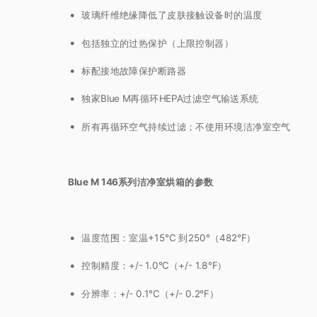
玻璃纤维绝缘降低了皮肤接触设备时的温度
包括独立的过热保护（上限控制器）
标配接地故障保护断路器
独家Blue M再循环HEPA过滤空气输送系统
所有再循环空气持续过滤；不使用环境洁净室空气
Blue M 146系列洁净室烘箱的参数
温度范围：室温+15°C 到250°（482°F）
控制精度：+/- 1.0°C（+/- 1.8°F）
分辨率：+/- 0.1°C（+/- 0.2°F）