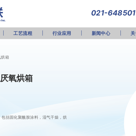
021-64850
工艺流程
行业应用
新闻中心
关
厌氧烘箱
06厌氧烘箱
计，包括固化聚酰胺涂料，湿气干燥，烘