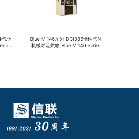
惰性气体
Blue M 146系列 DCI336惰性气体
机械对流烘箱 Blue M 146 Series
Inert Gas Mechanical
06
Convection Oven DCI336