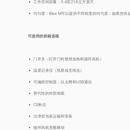
工作空间容量：3.4至21.6立方英尺
均匀度：Blue M可以提供不同程度的均匀度；如果
可选用的烘箱选项
门开关（打开门时禁用加热和循环风机）
温度记录仪（纸质或无纸化）
可编程控制器，以太网和USB通信
替代性的外部饰面
CE标志
洁净室包装运输和安装
循环风机变频驱动